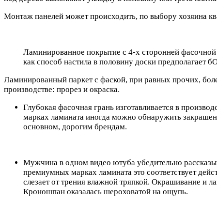
Монтаж панелей может происходить, по выбору хозяина квар
Ламинированное покрытие с 4-х сторонней фасочной 
как способ настила в половину доски предполагает бО
Ламинированный паркет с фаской, при равных прочих, боле
производстве: прорез и окраска.
Глубокая фасочная грань изготавливается в произво
марках ламината иногда можно обнаружить закрашен
основном, дорогим брендам.
Мужчина в одном видео ютуба убедительно рассказыва
премиумных марках ламината это соответствует действ
слезает от трения влажной тряпкой. Окрашивание и ла
Кроношпан оказалась шероховатой на ощупь.