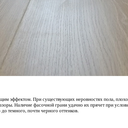
щим эффектом. При существующих неровностях пола, плохой
азоры. Наличие фасочной грани удачно их прячет при усло
 до темного, почти черного оттенков.