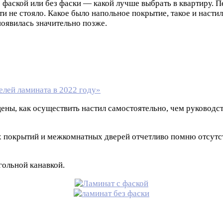
 с фаской или без фаски — какой лучше выбрать в квартиру.
и не стояло. Какое было напольное покрытие, такое и насти
появилась значительно позже.
елей ламината в 2022 году»
цены, как осуществить настил самостоятельно, чем руководст
х покрытий и межкомнатных дверей отчетливо помню отсутст
гольной канавкой.