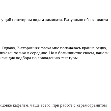
исущий некоторым видам ламината. Визуально оба варианта
 Однако, 2-сторонняя фаска мне попадалась крайне редко,
тличаясь только в середине. Но в большинстве своем, панели
илие для подбора по совпадению текстуры.
ицовке кафелем, чаще всего, при работе с керамогранитом