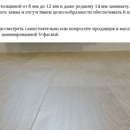
олщиной от 8 мм до 12 мм и даже редкому 14 мм ламинату. 
вого замка и отсутствием целесообразности обеспечивать 6
ассмотреть самостоятельно или попросите продавцов в магаз
 ламинированной V-фаской.