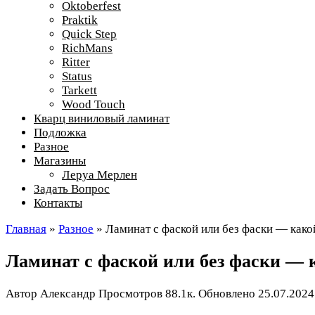
Oktoberfest
Praktik
Quick Step
RichMans
Ritter
Status
Tarkett
Wood Touch
Кварц виниловый ламинат
Подложка
Разное
Магазины
Леруа Мерлен
Задать Вопрос
Контакты
Главная
»
Разное
»
Ламинат с фаской или без фаски — како
Ламинат с фаской или без фаски — 
Автор
Александр
Просмотров
88.1к.
Обновлено
25.07.2024