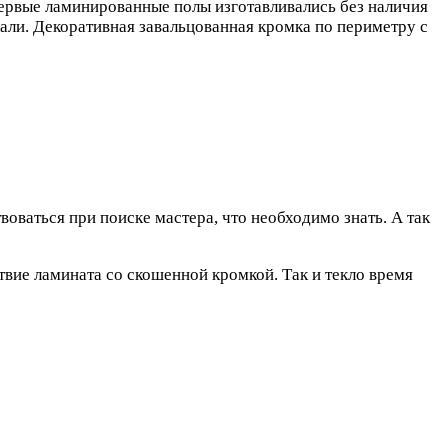
 Первые ламинированные полы изготавливались без наличия
лали. Декоративная завальцованная кромка по периметру с
воваться при поиске мастера, что необходимо знать. А так
вие ламината со скошенной кромкой. Так и текло время