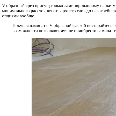
V-образный срез присущ только ламинированному паркету т
минимального расстояния от верхнего слоя до пазогребне
опциями вообще.
Покупая ламинат с V-образной фаской постарайтесь р
возможности позволяют, лучше приобрести ламинат с