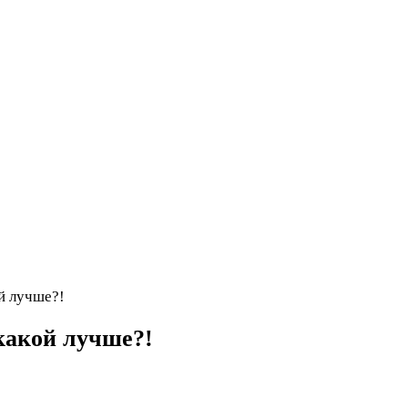
й лучше?!
какой лучше?!