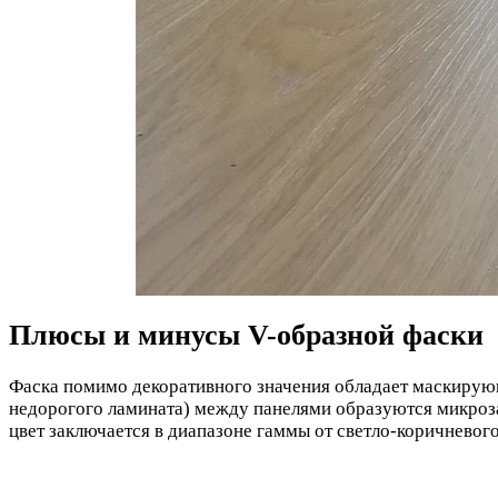
Плюсы и минусы V-образной фаски
Фаска помимо декоративного значения обладает маскирую
недорогого ламината) между панелями образуются микроз
цвет заключается в диапазоне гаммы от светло-коричневого