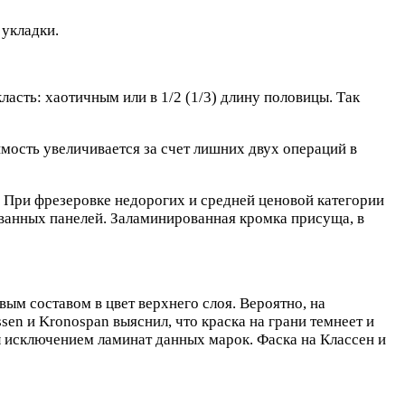
 укладки.
сть: хаотичным или в 1/2 (1/3) длину половицы. Так
мость увеличивается за счет лишних двух операций в
 При фрезеровке недорогих и средней ценовой категории
ванных панелей. Заламинированная кромка присуща, в
ым составом в цвет верхнего слоя. Вероятно, на
en и Kronospan выяснил, что краска на грани темнеет и
ал исключением ламинат данных марок. Фаска на Классен и