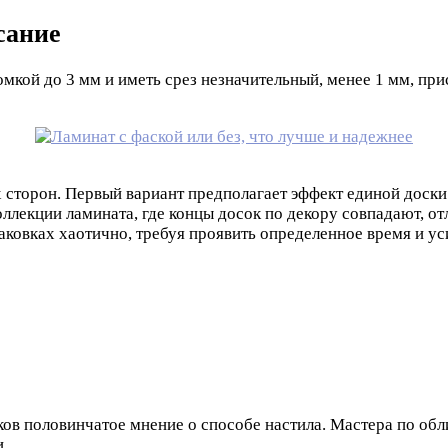
сание
омкой до 3 мм и иметь срез незначительный, менее 1 мм, пр
сторон. Первый вариант предполагает эффект единой доски.
коллекции ламината, где концы досок по декору совпадают, о
аковках хаотично, требуя проявить определенное время и ус
ов половинчатое мнение о способе настила. Мастера по обл
и.