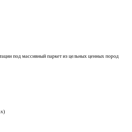
итации под массивный паркет из цельных ценных пород
ах)