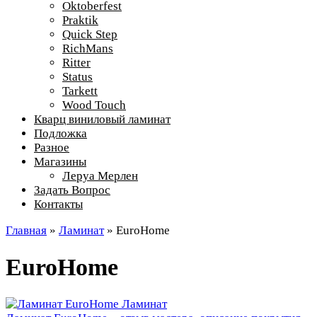
Oktoberfest
Praktik
Quick Step
RichMans
Ritter
Status
Tarkett
Wood Touch
Кварц виниловый ламинат
Подложка
Разное
Магазины
Леруа Мерлен
Задать Вопрос
Контакты
Главная
»
Ламинат
»
EuroHome
EuroHome
Ламинат