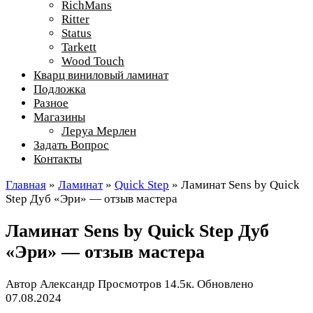
RichMans
Ritter
Status
Tarkett
Wood Touch
Кварц виниловый ламинат
Подложка
Разное
Магазины
Леруа Мерлен
Задать Вопрос
Контакты
Главная
»
Ламинат
»
Quick Step
»
Ламинат Sens by Quick
Step Дуб «Эри» — отзыв мастера
Ламинат Sens by Quick Step Дуб
«Эри» — отзыв мастера
Автор
Александр
Просмотров
14.5к.
Обновлено
07.08.2024