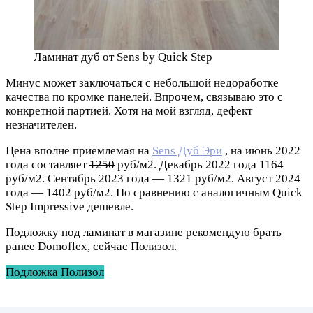
Ламинат дуб от Sens by Quick Step
Минус может заключаться с небольшой недоработке
качества по кромке панелей. Впрочем, связываю это с
конкретной партией. Хотя на мой взгляд, дефект
незначителен.
Цена вполне приемлемая на
Sens Дуб Эри
, на июнь 2022
года составляет
1250
руб/м2. Декабрь 2022 года 1164
руб/м2. Сентябрь 2023 года — 1321 руб/м2. Август 2024
года — 1402 руб/м2. По сравнению с аналогичным Quick
Step Impressive дешевле.
Подложку под ламинат в магазине рекомендую брать
ранее Domoflex, сейчас Полизол.
Подложка Полизол