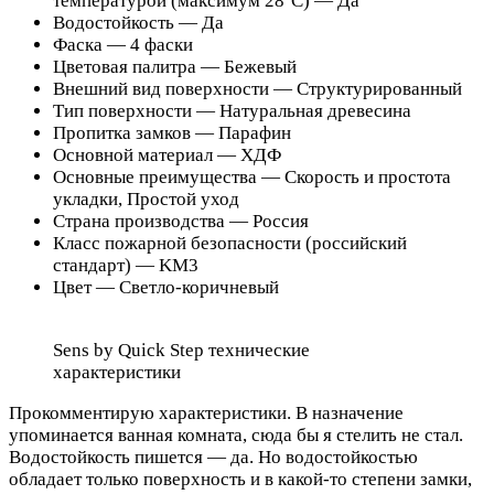
температурой (максимум 28⁰С) — Да
Водостойкость — Да
Фаска — 4 фаски
Цветовая палитра — Бежевый
Внешний вид поверхности — Структурированный
Тип поверхности — Натуральная древесина
Пропитка замков — Парафин
Основной материал — ХДФ
Основные преимущества — Скорость и простота
укладки, Простой уход
Страна производства — Россия
Класс пожарной безопасности (российский
стандарт) — KM3
Цвет — Светло-коричневый
Sens by Quick Step технические
характеристики
Прокомментирую характеристики. В назначение
упоминается ванная комната, сюда бы я стелить не стал.
Водостойкость пишется — да. Но водостойкостью
обладает только поверхность и в какой-то степени замки,