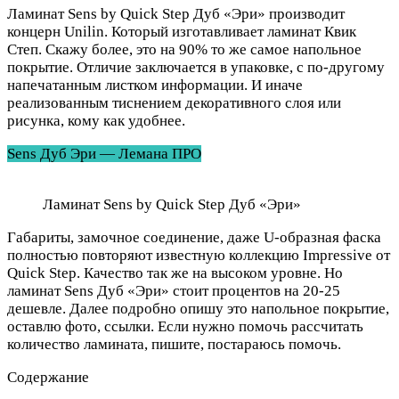
Ламинат Sens by Quick Step Дуб «Эри» производит
концерн Unilin. Который изготавливает ламинат Квик
Степ. Скажу более, это на 90% то же самое напольное
покрытие. Отличие заключается в упаковке, с по-другому
напечатанным листком информации. И иначе
реализованным тиснением декоративного слоя или
рисунка, кому как удобнее.
Sens Дуб Эри — Лемана ПРО
Ламинат Sens by Quick Step Дуб «Эри»
Габариты, замочное соединение, даже U-образная фаска
полностью повторяют известную коллекцию Impressive от
Quick Step. Качество так же на высоком уровне. Но
ламинат Sens Дуб «Эри» стоит процентов на 20-25
дешевле. Далее подробно опишу это напольное покрытие,
оставлю фото, ссылки. Если нужно помочь рассчитать
количество ламината, пишите, постараюсь помочь.
Содержание