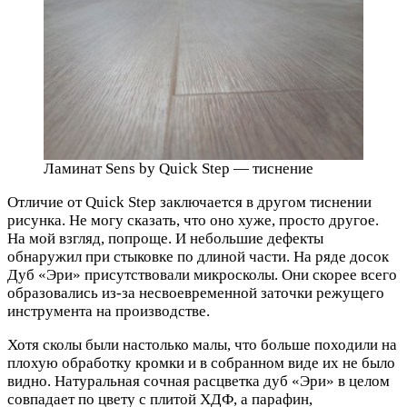
Ламинат Sens by Quick Step — тиснение
Отличие от Quick Step заключается в другом тиснении
рисунка. Не могу сказать, что оно хуже, просто другое.
На мой взгляд, попроще. И небольшие дефекты
обнаружил при стыковке по длиной части. На ряде досок
Дуб «Эри» присутствовали микросколы. Они скорее всего
образовались из-за несвоевременной заточки режущего
инструмента на производстве.
Хотя сколы были настолько малы, что больше походили на
плохую обработку кромки и в собранном виде их не было
видно. Натуральная сочная расцветка дуб «Эри» в целом
совпадает по цвету с плитой ХДФ, а парафин,