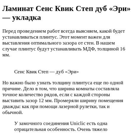
Ламинат Сенс Квик Степ дуб «Эри»
— укладка
Перед проведением работ всегда выясняем, какой будет
устанавливаться плинтус. Этот момент важен для
выставления оптимального зазора от стен. В нашем
случае плинтус будут устанавливать МДФ, толщиной 16
мм.
Сенс Квик Степ — дуб «Эри»
Но важно было узнать толщину плинтуса еще по одной
причине. Дело в том, что ширина комнаты составляла
точное количество рядов, если с каждой стороны
выставить зазор 12 мм. Промеряли ширину помещения
дважды: как при помощи лазерной рулетки, так и
обычной.
У замочного соединения Uniclic есть одна
отрицательная особенность. Очень тяжело