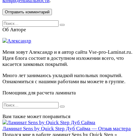
конфиденциальности
.
Search
for:
Об Авторе
Меня зовут Александр и я автор сайта Vse-pro-Laminat.ru.
Идея блога состоит в доступном изложении всего, что
касается замковых покрытий.
Много лет занимаюсь укладкой напольных покрытий.
Ознакомиться с нашими работами вы можете в группе.
Помощник для расчета ламината
Search
for:
Вам также может понравиться
Ламинат Sens by Quick Step Дуб Сайма — Отзыв мастера
Попался мне в работе ламинат Sens by Quick Step «