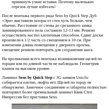
примкнуть узкие вставки. Поэтому маленьких
отрезов лучше избегать!
После монтажа первого ряда Sens by Quick Step Дуб
«Эри» выставили зазоры от стен чуть больше, чем
обычно. Расстояние от стены до срезанного замка
ламинированного пола составило 12-13 мм. Решено
осуществлять настил хаотичным способом. Сдвиг доски
произвели в 1/2 часть со смещением в 10 см. При
изменении длины помещения у дверного проема,
смещение решили повторить для сохранения шага.
На протяжении всего монтажа возникновения щелей по
торцам или по длиной части не наблюдали. Геометрия
планок на высоком уровне.
Ламинат
Sens by Quick Step
с 3G замком Uniclic
собирается плотно, люфта нет. Щелей по торцу не
обнаружено. Замочное соединение и габариты полностью
повторяют более премиальный ламинат Квик Степ
Импрессив без приставки Sens.