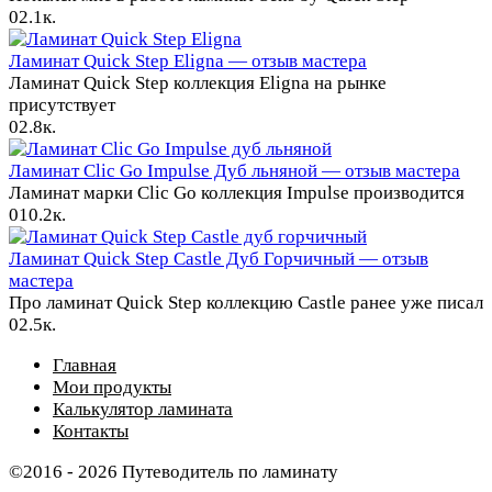
0
2.1к.
Ламинат Quick Step Eligna — отзыв мастера
Ламинат Quick Step коллекция Eligna на рынке
присутствует
0
2.8к.
Ламинат Clic Go Impulse Дуб льняной — отзыв мастера
Ламинат марки Clic Go коллекция Impulse производится
0
10.2к.
Ламинат Quick Step Castle Дуб Горчичный — отзыв
мастера
Про ламинат Quick Step коллекцию Castle ранее уже писал
0
2.5к.
Главная
Мои продукты
Калькулятор ламината
Контакты
©2016 - 2026 Путеводитель по ламинату